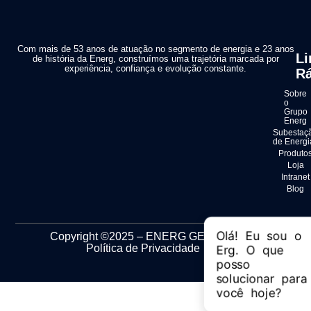
Com mais de 53 anos de atuação no segmento de energia e 23 anos
Li
de história da Energ, construímos uma trajetória marcada por
experiência, confiança e evolução constante.
Rá
Sobre
o
Grupo
Energ
Subestaç
de Energi
Produto
Loja
Intranet
Blog
Copyright ©2025 – ENERG GERADORES
Política de Privacidade