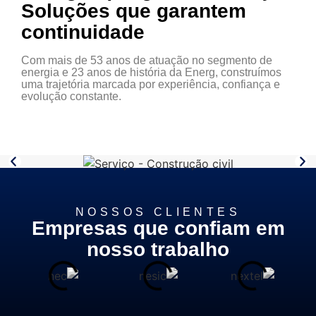
Soluções que garantem
continuidade
Com mais de 53 anos de atuação no segmento de
energia e 23 anos de história da Energ, construímos
uma trajetória marcada por experiência, confiança e
evolução constante.
NOSSOS CLIENTES
Empresas que confiam em
nosso trabalho