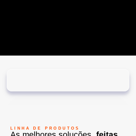
LINHA DE PRODUTOS
As melhores soluções,
feitas