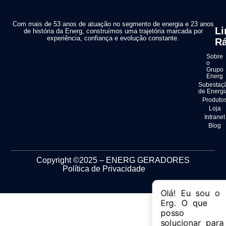
Com mais de 53 anos de atuação no segmento de energia e 23 anos
Li
de história da Energ, construímos uma trajetória marcada por
experiência, confiança e evolução constante.
Rá
Sobre
o
Grupo
Energ
Subestaç
de Energi
Produto
Loja
Intranet
Blog
Copyright ©2025 – ENERG GERADORES
Política de Privacidade