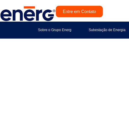
Entre em Contato
Sobre o Grupo Energ
Subestação de Energia
Au