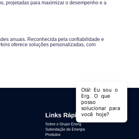
tos, projetadas para maximizar o desempenho e a
ades anuais. Reconhecida pela confiabilidade e
erkins oferece soluções personalizadas, com
Links Rápidos
Sobre o Grupo Energ
Subestação de Energia
Produtos