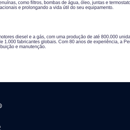
nuínas, como filtros, bombas de água, óleo, juntas e termosta
acionais e prolongando a vida útil do seu equipamento.
 motores diesel e a gás, com uma produção de até 800.000 unid
de 1.000 fabricantes globais. Com 80 anos de experiência, a P
ribuição e manutenção.
a