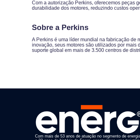
Com a autorização Perkins, oferecemos peças ge
durabilidade dos motores, reduzindo custos oper
Sobre a Perkins
A Perkins é uma líder mundial na fabricação de
inovação, seus motores são utilizados por mais 
suporte global em mais de 3.500 centros de dist
Com mais de 53 anos de atuação no segmento de energi