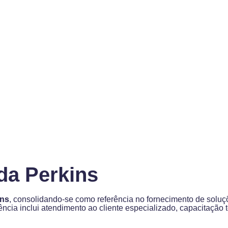
da Perkins
ins
, consolidando-se como referência no fornecimento de soluç
cia inclui atendimento ao cliente especializado, capacitação t