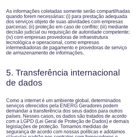
As informações coletadas somente serão compartilhadas
quando forem necessárias: (i) para prestação adequada
dos serviços objeto de suas atividades com empresas
parceiras; (ii) proteção em caso de conflito; (iii) mediante
decisão judicial ou requisição de autoridade competente;
(iv) com empresas provedoras de infraestrutura
tecnológica e operacional, como empresas
intermediadoras de pagamento e provedoras de serviço
de armazenamento de informações.
5. Transferência internacional
de dados
Como a internet é um ambiente global, determinados
serviços oferecidos pela ENERG Geradores podem
demandar a transferência dos seus dados para outros
países. Nesses casos, os dados são tratados de acordo
com a LGPD (Lei Geral de Proteção de Dados) e demais
legislações de proteção. Tomamos medidas de
segurança de acordo com nossas políticas e adotamos
cláusulas padrão nos contratos com fornecedores e