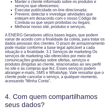
Manter o cliente informado sobre os produtos e
serviços que oferecemos;
Executar publicidade on-line direcionada;
Prevenir, detectar e investigar atividades que
estejam em desacordo com o nosso Código de
Conduta ou que sejam proibidas ou ilegais;
Melhorar nosso site, produtos e serviços.
A ENERG Geradores utiliza bases legais, que podem
variar de acordo com a finalidade da coleta, para tratar os
dados pessoais dos clientes. O prazo de armazenamento
pode mudar conforme a base legal aplicável a cada
situação e a finalidade. 3.1 Serviços de marketing Os
serviços de marketing são oferecidos por meio de
comunicações gratuitas sobre ofertas, serviços e
produtos dirigidas ao cliente, relacionadas ao seu perfil
no site e às compras que fez. Esses serviços podem
abranger e-mails, SMS e WhatsApp. Vale ressaltar que o
cliente pode cancelar o serviço, a qualquer momento,
acessando “Minha Conta”.
4. Com quem compartilhamos
seus dados?