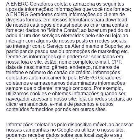
A ENERG Geradores coleta e armazena os seguintes
tipos de informações: Informações que você nos fornece:
a ENERG Geradores coleta informações do cliente de
diversas formas: em nossos formulários para download
de nossos catálogos e datasheets; ao criar uma conta e
fornecer dados no “Minha Conta”; ao fazer um pedido ou
adquirir um dos serviços oferecidos pelo site ou loja; ao
interagir com alguns de nossos posts em redes sociais;
ao interagir com o Serviço de Atendimento e Suporte; ao
participar de pesquisas ou promoções de marketing etc.
Dentre as informações que podem ser solicitadas em
nossa loja e site, estão: nome completo, e-mail, CPF,
data de nascimento, gênero, endereço, números de
telefone e número do cartão de crédito. Informações
coletadas automaticamente pela ENERG Geradores:
coletamos e armazenamos determinadas informações
sempre que o cliente interagir conosco. Por exemplo,
utilizamos cookies e obtemos informações quando seu
navegador acessar o nosso site, loja ou redes sociais; ao
clicar em anúncios, e-mails de parceiros e outros
conteúdos fornecidos por nós em outros sites.
Informações coletadas pelo dispositivo móvel: ao acessar
nossas campanhas no Google ou utilizar o nosso site,
podemos receber dados sobre sua localização e seu