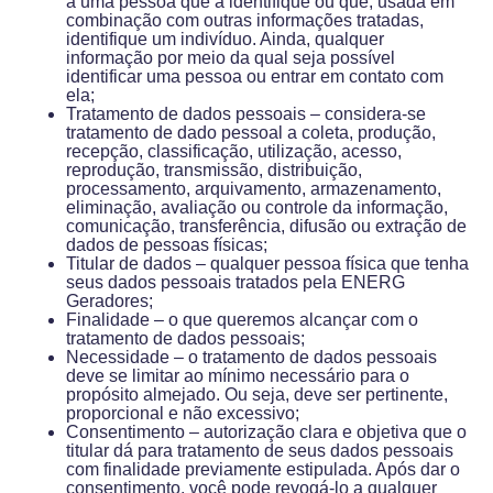
a uma pessoa que a identifique ou que, usada em
combinação com outras informações tratadas,
identifique um indivíduo. Ainda, qualquer
informação por meio da qual seja possível
identificar uma pessoa ou entrar em contato com
ela;
Tratamento de dados pessoais – considera-se
tratamento de dado pessoal a coleta, produção,
recepção, classificação, utilização, acesso,
reprodução, transmissão, distribuição,
processamento, arquivamento, armazenamento,
eliminação, avaliação ou controle da informação,
comunicação, transferência, difusão ou extração de
dados de pessoas físicas;
Titular de dados – qualquer pessoa física que tenha
seus dados pessoais tratados pela ENERG
Geradores;
Finalidade – o que queremos alcançar com o
tratamento de dados pessoais;
Necessidade – o tratamento de dados pessoais
deve se limitar ao mínimo necessário para o
propósito almejado. Ou seja, deve ser pertinente,
proporcional e não excessivo;
Consentimento – autorização clara e objetiva que o
titular dá para tratamento de seus dados pessoais
com finalidade previamente estipulada. Após dar o
consentimento, você pode revogá-lo a qualquer