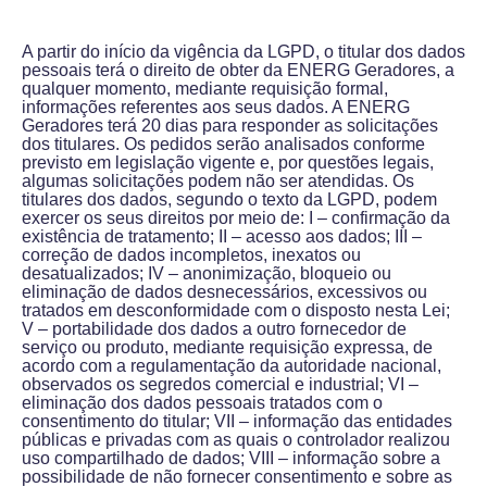
A partir do início da vigência da LGPD, o titular dos dados
pessoais terá o direito de obter da ENERG Geradores, a
qualquer momento, mediante requisição formal,
informações referentes aos seus dados. A ENERG
Geradores terá 20 dias para responder as solicitações
dos titulares. Os pedidos serão analisados conforme
previsto em legislação vigente e, por questões legais,
algumas solicitações podem não ser atendidas. Os
titulares dos dados, segundo o texto da LGPD, podem
exercer os seus direitos por meio de: I – confirmação da
existência de tratamento; II – acesso aos dados; III –
correção de dados incompletos, inexatos ou
desatualizados; IV – anonimização, bloqueio ou
eliminação de dados desnecessários, excessivos ou
tratados em desconformidade com o disposto nesta Lei;
V – portabilidade dos dados a outro fornecedor de
serviço ou produto, mediante requisição expressa, de
acordo com a regulamentação da autoridade nacional,
observados os segredos comercial e industrial; VI –
eliminação dos dados pessoais tratados com o
consentimento do titular; VII – informação das entidades
públicas e privadas com as quais o controlador realizou
uso compartilhado de dados; VIII – informação sobre a
possibilidade de não fornecer consentimento e sobre as