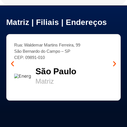
Matriz | Filiais | Endereços
Rua: Waldemar Martins Ferreira, 99​
São Bernardo do Campo – SP​
CEP: 09891-010​
São Paulo
Matriz