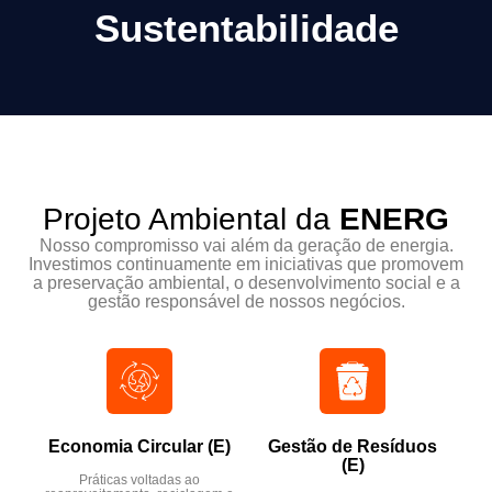
Sustentabilidade
Projeto Ambiental da
ENERG
Nosso compromisso vai além da geração de energia.
Investimos continuamente em iniciativas que promovem
a preservação ambiental, o desenvolvimento social e a
gestão responsável de nossos negócios.
Economia Circular (E)​
Gestão de Resíduos
(E)​
Práticas voltadas ao