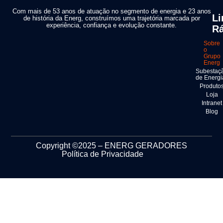
Com mais de 53 anos de atuação no segmento de energia e 23 anos
Li
de história da Energ, construímos uma trajetória marcada por
experiência, confiança e evolução constante.
Rá
Sobre
o
Grupo
Energ
Subestaç
de Energi
Produto
Loja
Intranet
Blog
Copyright ©2025 – ENERG GERADORES
Política de Privacidade