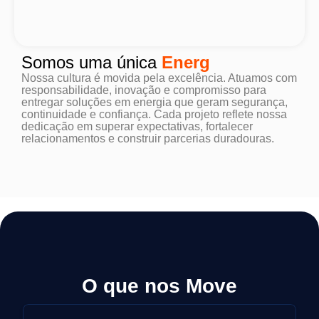
Somos uma única
Energ
Nossa cultura é movida pela excelência. Atuamos com
responsabilidade, inovação e compromisso para
entregar soluções em energia que geram segurança,
continuidade e confiança. Cada projeto reflete nossa
dedicação em superar expectativas, fortalecer
relacionamentos e construir parcerias duradouras.
O que nos Move