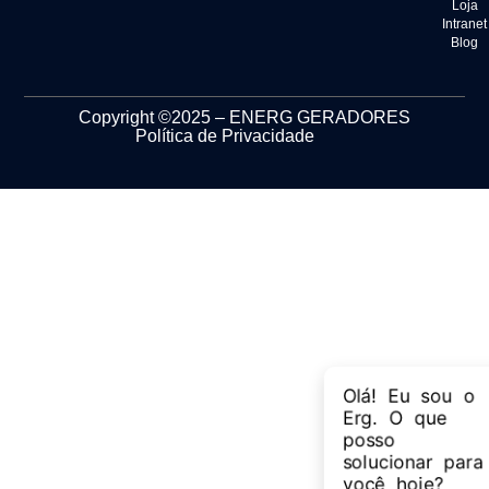
Loja
Intranet
Blog
Copyright ©2025 – ENERG GERADORES
Política de Privacidade