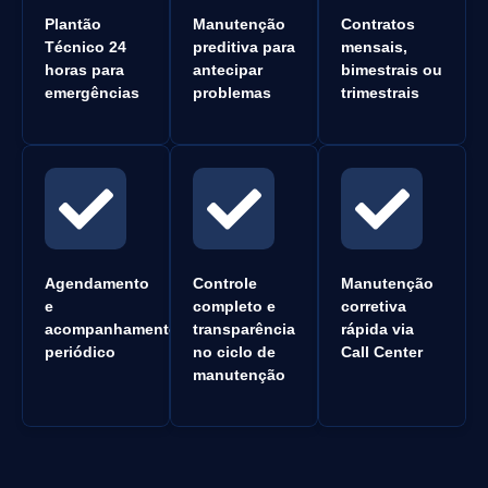
Plantão
Manutenção
Contratos
Técnico 24
preditiva para
mensais,
horas para
antecipar
bimestrais ou
emergências
problemas
trimestrais
Agendamento
Controle
Manutenção
e
completo e
corretiva
acompanhamento
transparência
rápida via
periódico
no ciclo de
Call Center
manutenção