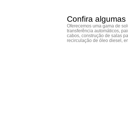
Confira algumas
Oferecemos uma gama de solu
transferência automáticos, pa
cabos, construção de salas pa
recirculação de óleo diesel, en