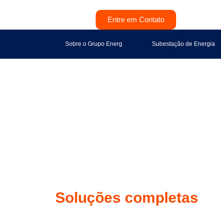
Entre em Contato
Sobre o Grupo Energ
Subestação de Energia
Soluções completas
na
instalação de Grupos