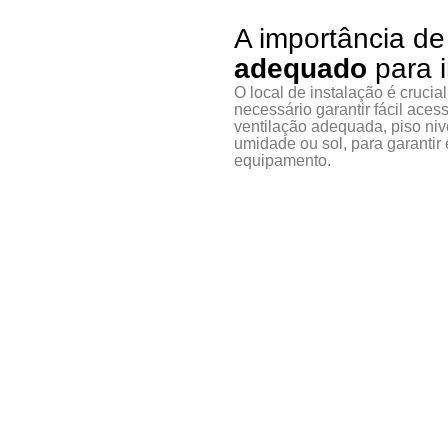
A importância de
adequado
para i
O local de instalação é cruci
necessário garantir fácil ace
ventilação adequada, piso nive
umidade ou sol, para garantir e
equipamento.