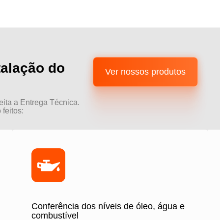
talação do
Ver nossos produtos
eita a Entrega Técnica.
feitos:
Conferência dos níveis de óleo, água e
combustível