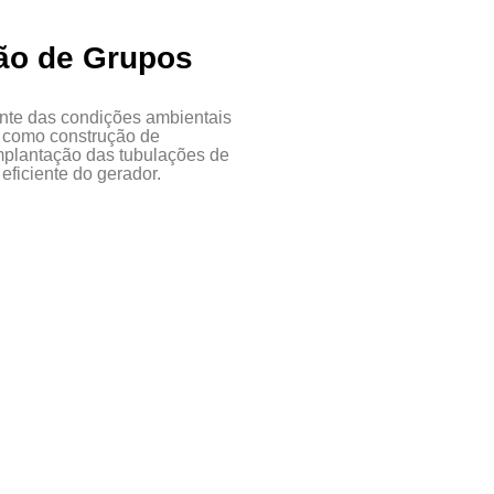
ção de Grupos
nte das condições ambientais
es como construção de
 implantação das tubulações de
eficiente do gerador.