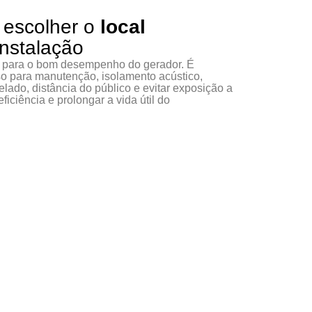
 escolher o
local
nstalação
al para o bom desempenho do gerador. É
sso para manutenção, isolamento acústico,
lado, distância do público e evitar exposição a
ficiência e prolongar a vida útil do