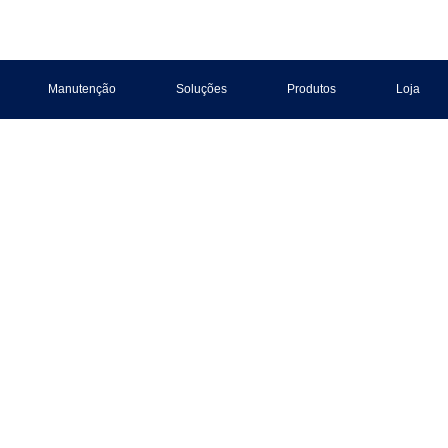
Manutenção
Soluções
Produtos
Loja