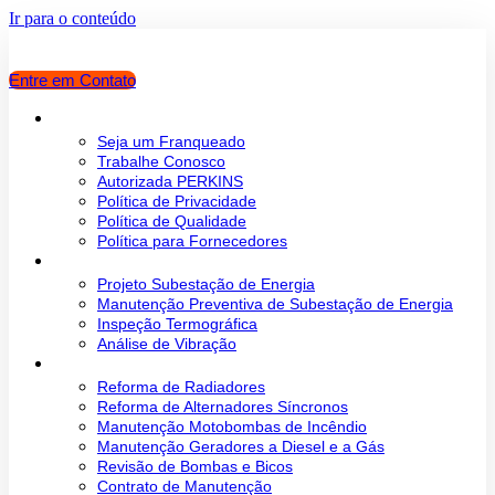
Ir para o conteúdo
Entre em Contato
Sobre o Grupo Energ
Seja um Franqueado
Trabalhe Conosco
Autorizada PERKINS
Política de Privacidade
Política de Qualidade
Política para Fornecedores
Subestação de Energia
Projeto Subestação de Energia
Manutenção Preventiva de Subestação de Energia
Inspeção Termográfica
Análise de Vibração
Manutenção
Reforma de Radiadores
Reforma de Alternadores Síncronos
Manutenção Motobombas de Incêndio
Manutenção Geradores a Diesel e a Gás
Revisão de Bombas e Bicos
Contrato de Manutenção