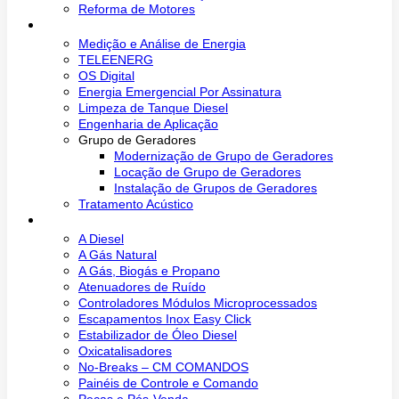
Reforma de Motores
Soluções
Medição e Análise de Energia
TELEENERG
OS Digital
Energia Emergencial Por Assinatura
Limpeza de Tanque Diesel
Engenharia de Aplicação
Grupo de Geradores
Modernização de Grupo de Geradores
Locação de Grupo de Geradores
Instalação de Grupos de Geradores
Tratamento Acústico
Produtos
A Diesel
A Gás Natural
A Gás, Biogás e Propano
Atenuadores de Ruído
Controladores Módulos Microprocessados
Escapamentos Inox Easy Click
Estabilizador de Óleo Diesel
Oxicatalisadores
No-Breaks – CM COMANDOS
Painéis de Controle e Comando