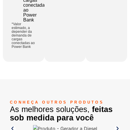
cargas
conectadas
ao
Power
Bank
*Valor
estimado, a
depender da
demanda de
cargas
conectadas ao
Power Bank
CONHEÇA OUTROS PRODUTOS
As melhores soluções,
feitas
sob medida para você