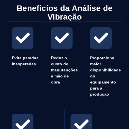
Benefícios da Análise de
Vibração
Evita paradas
Reduz o
Proporciona
inesperadas
custo de
maior
manutenções
disponibilidade
e mão de
do
obra
equipamento
para a
produção